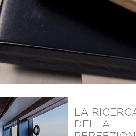
LA RICERC
DELLA