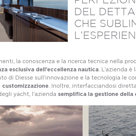
PERFEZIO
DEL DETTA
CHE SUBLI
L’ESPERIE
menti, la conoscenza e la ricerca tecnica nella pr
za esclusiva dell’eccellenza nautica
. L’azienda è
nto di Diesse sull’innovazione e la tecnologia le co
customizzazione
a
. Inoltre, interfacciandosi dirett
semplifica la gestione dell
 degli yacht, l’azienda