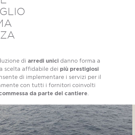
NE
GLIO
MA
NZA
arredi unici
oduzione di
danno forma a
più prestigiosi
 la scelta affidabile dei
nsente di implementare i servizi per il
amente con tutti i fornitori coinvolti
a commessa da parte del cantiere
.