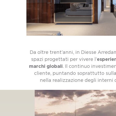
Da oltre trent’anni, in Diesse Arreda
esperien
spazi progettati per vivere l’
marchi globali
. Il continuo investime
cliente, puntando soprattutto sull
nella realizzazione degli interni