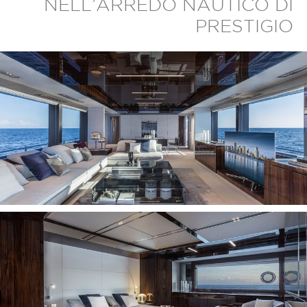
NELL’ARREDO NAUTICO DI
PRESTIGIO